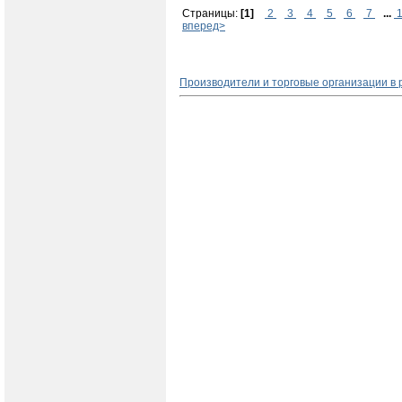
Страницы:
[1]
2
3
4
5
6
7
...
1
вперед>
Производители и торговые организации в 