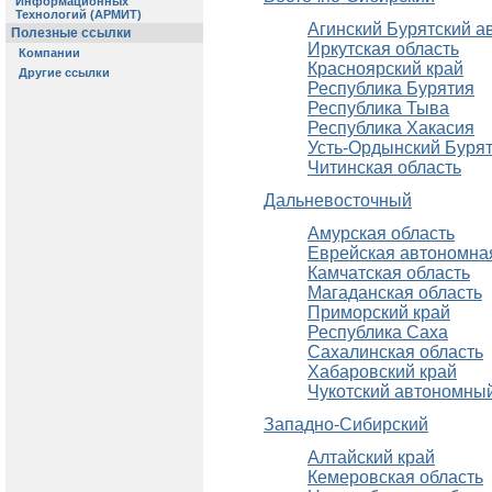
Агинский Бурятский а
Иркутская область
Красноярский край
Республика Бурятия
Республика Тыва
Республика Хакасия
Усть-Ордынский Бурят
Читинская область
Дальневосточный
Амурская область
Еврейская автономна
Камчатская область
Магаданская область
Приморский край
Республика Саха
Сахалинская область
Хабаровский край
Чукотский автономный
Западно-Сибирский
Алтайский край
Кемеровская область