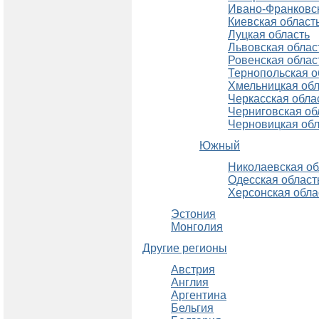
Ивано-Франковск
Киевская област
Луцкая область
Львовская облас
Ровенская облас
Тернопольская о
Хмельницкая обл
Черкасская обла
Черниговская об
Черновицкая обл
Южный
Николаевская об
Одесская област
Херсонская обла
Эстония
Монголия
Другие регионы
Австрия
Англия
Аргентина
Бельгия