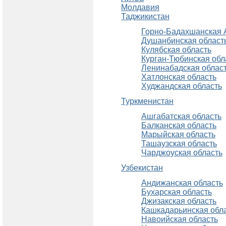
Молдавия
Таджикистан
Горно-Бадахшанская
Душанбинская област
Кулябская область
Курган-Тюбинская обл
Ленинабадская облас
Хатлонская область
Худжандская область
Туркменистан
Ашгабатская область
Балканская область
Марыйская область
Ташаузская область
Чарджоуская область
Узбекистан
Андижанская область
Бухарская область
Джизакская область
Кашкадарьинская обл
Навоийская область