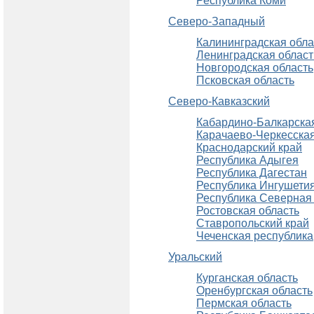
Республика Коми
Северо-Западный
Калининградская обла
Ленинградская област
Новгородская область
Псковская область
Северо-Кавказский
Кабардино-Балкарска
Карачаево-Черкесская
Краснодарский край
Республика Адыгея
Республика Дагестан
Республика Ингушети
Республика Северная
Ростовская область
Ставропольский край
Чеченская республика
Уральский
Курганская область
Оренбургская область
Пермская область