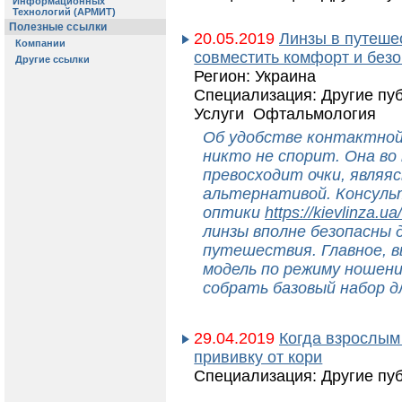
20.05.2019
Линзы в путешес
совместить комфорт и без
Регион: Украина
Специализация: Другие пу
Услуги Офтальмология
Об удобстве контактной
никто не спорит. Она во
превосходит очки, являяс
альтернативой. Консул
оптики
https://kievlinza.ua
линзы вполне безопасны 
путешествия. Главное, 
модель по режиму ношени
собрать базовый набор д
29.04.2019
Когда взрослым
прививку от кори
Специализация: Другие пу