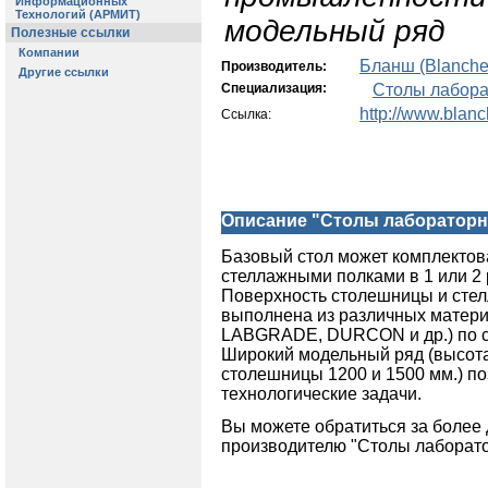
модельный ряд
Бланш (Blanche
Производитель:
Специализация:
Столы лабор
http://www.blan
Ссылка:
Описание "Столы лаборатор
Базовый стол может комплектов
стеллажными полками в 1 или 2 
Поверхность столешницы и стел
выполнена из различных матери
LABGRADE, DURCON и др.) по со
Широкий модельный ряд (высота
столешницы 1200 и 1500 мм.) п
технологические задачи.
Вы можете обратиться за более
производителю "Столы лаборат