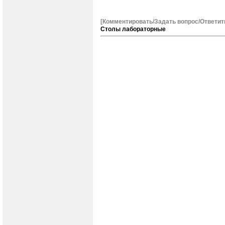
[Комментировать/Задать вопрос/Ответит
Столы лабораторные