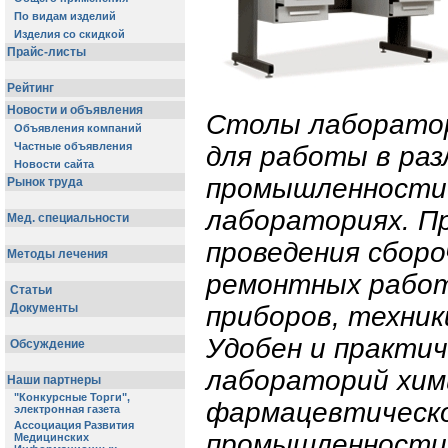
Столы лаборато
для работы в ра
промышленности 
лабораториях. П
проведения сбор
ремонтных работ
приборов, техник
Удобен и практич
лабораторий хим
фармацевтическ
промышленности 