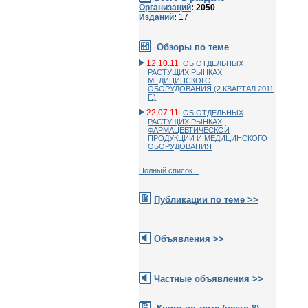
Организаций
: 2050
Изданий
:
17
Обзоры по теме
12.10.11
ОБ ОТДЕЛЬНЫХ
РАСТУЩИХ РЫНКАХ
МЕДИЦИНСКОГО
ОБОРУДОВАНИЯ (2 КВАРТАЛ 2011
Г.)
22.07.11
ОБ ОТДЕЛЬНЫХ
РАСТУЩИХ РЫНКАХ
ФАРМАЦЕВТИЧЕСКОЙ
ПРОДУКЦИИ И МЕДИЦИНСКОГО
ОБОРУДОВАНИЯ
Полный список...
Публикации по теме >>
Объявления >>
Частные объявления >>