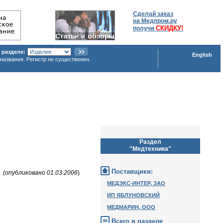
Сделай заказ
на Медпром.ру
СКИДКУ!
получи
 разделе:
English
названия. Регистр не существенен.
Раздел
"Медтехника"
Поставщики:
(опубликовано 01.03.2006
)
МЕДЭКС-ИНТЕР, ЗАО
ИП ЯБЛУНОВСКИЙ
МЕДМАРИН, ООО
Всего в разделе