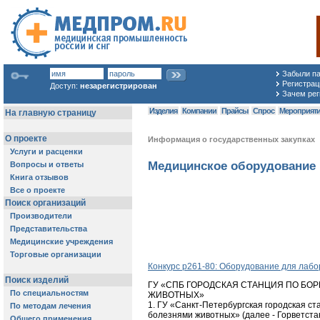
Забыли п
Регистраци
Доступ:
незарегистрирован
Зачем рег
Изделия
Компании
Прайсы
Спрос
Мероприят
Информация о государственных закупках
Медицинское оборудование 
Конкурс p261-80: Оборудование для лаб
ГУ «СПБ ГОРОДСКАЯ СТАНЦИЯ ПО БО
ЖИВОТНЫХ»
1. ГУ «Санкт-Петербургская городская ст
болезнями животных» (далее - Горветста