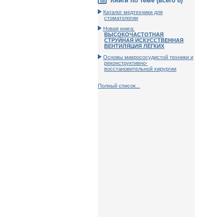
Книги по теме (всего 8)
Каталог медтехники для
стоматологии
Новая книга:
ВЫСОКОЧАСТОТНАЯ
СТРУЙНАЯ ИСКУССТВЕННАЯ
ВЕНТИЛЯЦИЯ ЛЁГКИХ
Основы микрососудистой техники и
реконструктивно-
воcстановительной хирургии
Полный список...