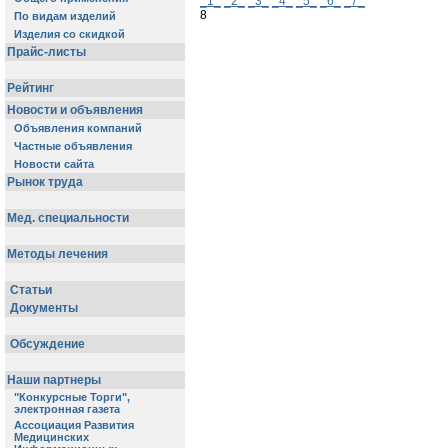
_1_
_2_
_3_
_4_
_5_
_6_
_7_
8