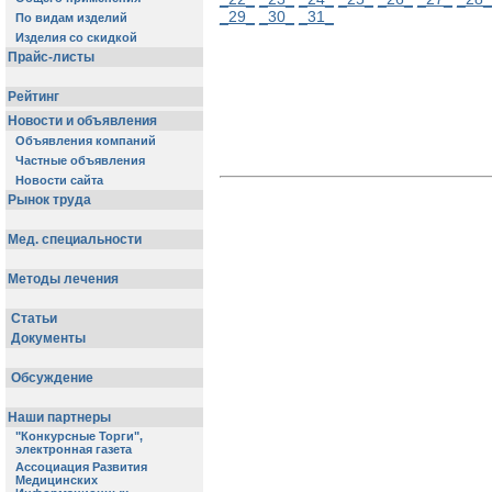
_29_
_30_
_31_