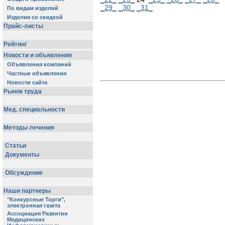
_29_
_30_
_31_