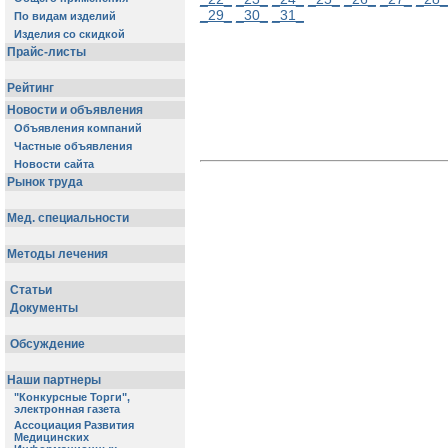
_29_
_30_
_31_