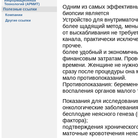
Одним из самых эффективны
биопсии является
Устройство для внутриматоч
более щадящий метод, мень
от выскабливания не требуе
канала, практически исключ
прочее.
более удобный и экономичны
финансовым затратам. Прово
времени. Женщине не нужно 
сразу после процедуры она 
мало противопоказаний.
Противопоказания: беременн
воспаления органов малого 
Показания для исследовани
онкологические заболевания
бесплодие неясного генеза 
фактора);
подтверждения хронического
маточные кровотечения неяс