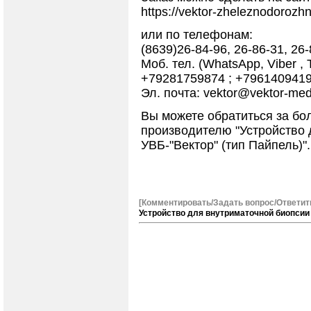
https://vektor-zheleznodorozhna
или по телефонам:
(8639)26-84-96, 26-86-31, 26-
Моб. тел. (WhatsApp, Viber , 
+79281759874 ; +7961409419
Эл. почта: vektor@vektor-med
Вы можете обратиться за бо
производителю "Устройство 
УВБ-"Вектор" (тип Пайпель)".
[Комментировать/Задать вопрос/Ответит
Устройство для внутриматочной биопсии