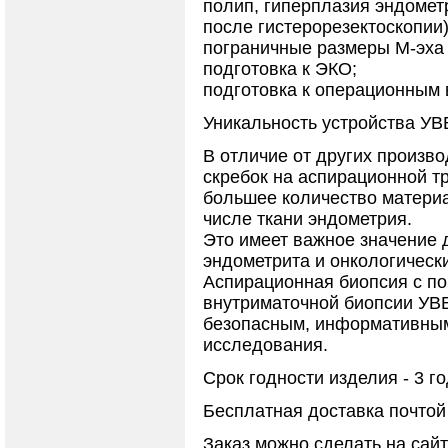
полип, гиперплазия эндомет
после гистерорезектоскопии)
пограничные размеры М-эха 
подготовка к ЭКО;
подготовка к операционным 
Уникальность устройства УВ
В отличие от других произво
скребок на аспирационной тр
большее количество материа
числе ткани эндометрия.
Это имеет важное значение 
эндометрита и онкологическ
Аспирационная биопсия с п
внутриматочной биопсии УВБ
безопасным, информативны
исследования.
Срок годности изделия - 3 го
Бесплатная доставка почтой 
Заказ можно сделать на сайтах