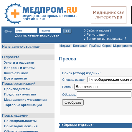
Забыли пароль?
Регистрация...
Доступ:
незарегистрирован
Зачем регистрироваться?
Изделия
Компании
Прайсы
Спрос
Мероприяти
Пресса
Поиск (отбор) изданий:
Специализация:
Регион:
Образец:
Найденые издания: