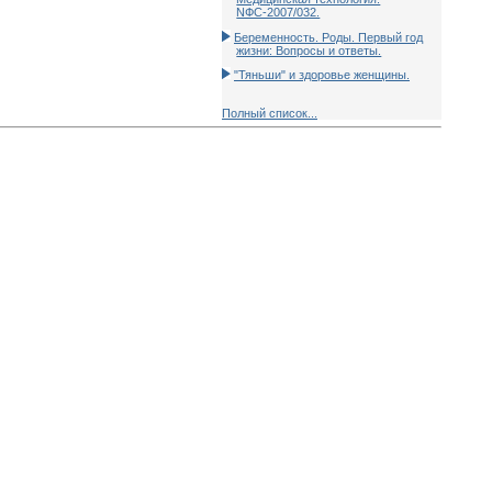
NФС-2007/032.
Беременность. Роды. Первый год
жизни: Вопросы и ответы.
"Тяньши" и здоровье женщины.
Полный список...