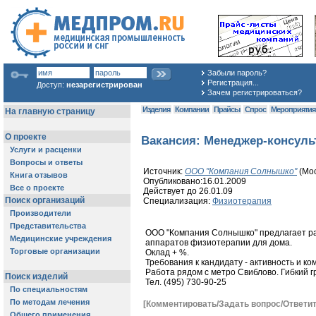
Забыли пароль?
Регистрация...
Доступ:
незарегистрирован
Зачем регистрироваться?
Изделия
Компании
Прайсы
Спрос
Мероприяти
Вакансия: Менеджер-консуль
Источник:
ООО "Компания Солнышко"
(Мос
Опубликовано:16.01.2009
Действует до 26.01.09
Специализация:
Физиотерапия
ООО "Компания Солнышко" предлагает ра
аппаратов физиотерапии для дома.
Оклад + %.
Требования к кандидату - активность и к
Работа рядом с метро Свиблово. Гибкий г
Тел. (495) 730-90-25
[Комментировать/Задать вопрос/Ответит