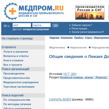
Забыли пароль?
Регистрация...
Доступ:
незарегистрирован
Зачем регистрироваться?
Изделия
Компании
Прайсы
Спрос
Мероприяти
Медтехника
Наркология
Народная м
Общие сведения о Лежаке До
Источник:
НСТ, ЗАО
Раздел
Колючий коврик, лежак "Доктор 
СКАЧАТЬ ФАЙЛ
(размер - 888K)