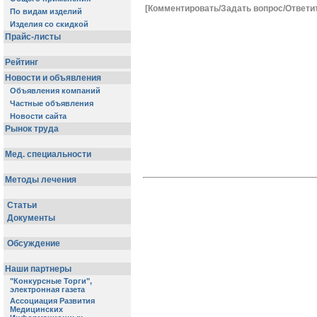
[Комментировать/Задать вопрос/Ответи