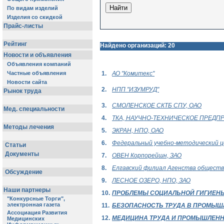
Найдено организаций: 20
1.
АО "Комитекс"
2.
НПП "ИЗУМРУД"
3.
СМОЛЕНСКОЕ СКТБ СПУ, ОАО
4.
ТКА, НАУЧНО-ТЕХНИЧЕСКОЕ ПРЕДП
5.
ЭКРАН, НПО, ОАО
6.
Федеральный учебно-методический 
7.
ОВЕН Корпорейшн, ЗАО
8.
Елгавский филиал Агенства обществ
9.
ЛЕСНОЕ ОЗЕРО, НПО, ЗАО
10.
ПРОБЛЕМЫ СОЦИАЛЬНОЙ ГИГИЕН
11.
БЕЗОПАСНОСТЬ ТРУДА В ПРОМЫШ
12.
МЕДИЦИНА ТРУДА И ПРОМЫШЛЕНН