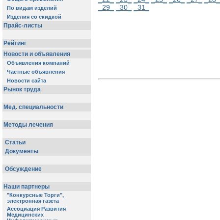
_29_
_30_
_31_