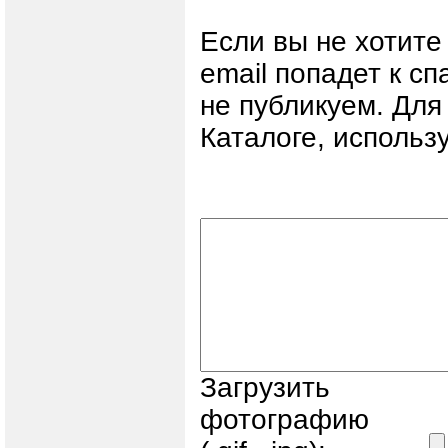
Если вы не хотите
email попадет к с
не публикуем. Дл
Каталоге, использ
Загрузить
фотографию