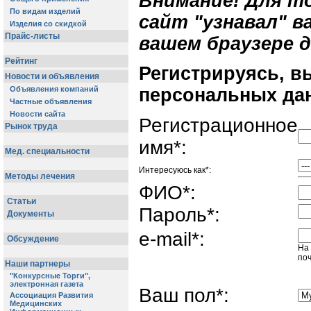
Внимание! Для т
сайт "узнавал" в
вашем браузере д
Регистрируясь, в
персональных да
Регистрационное
имя*:
Интересуюсь как*:
ФИО*:
Пароль*:
e-mail*:
На
поч
Ваш пол*: