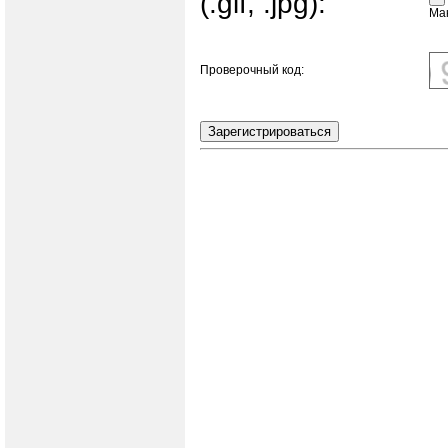
(.gif, .jpg):
Ма
Проверочный код: