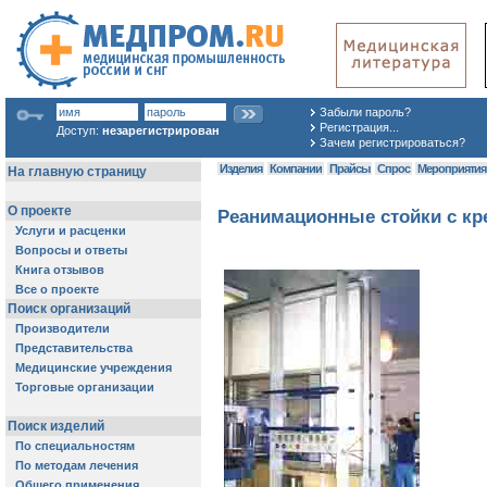
Забыли пароль?
Регистрация...
Доступ:
незарегистрирован
Зачем регистрироваться?
Изделия
Компании
Прайсы
Спрос
Мероприяти
Реанимационные стойки с кр