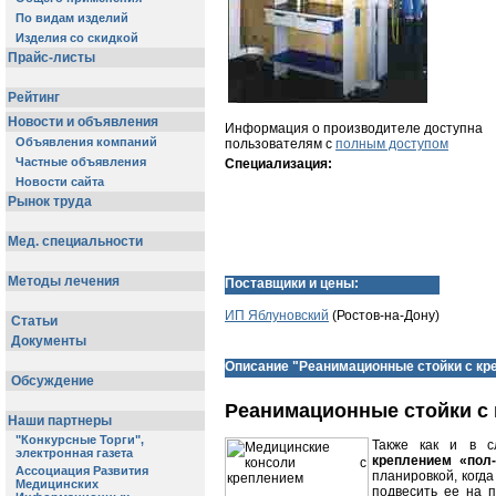
Информация о производителе доступна
пользователям с
полным доступом
Специализация:
Поставщики и цены:
ИП Яблуновский
(Ростов-на-Дону)
Описание "Реанимационные стойки с кр
Реанимационные стойки с 
Также как и в 
креплением «пол-
планировкой, когд
подвесить ее на п