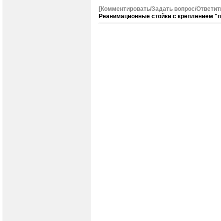
[Комментировать/Задать вопрос/Ответит
Реанимационные стойки с креплением "п