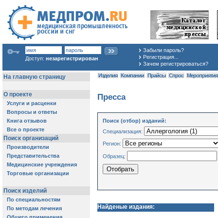
Забыли пароль?
Регистрация...
Доступ:
незарегистрирован
Зачем регистрироваться?
Изделия
Компании
Прайсы
Спрос
Мероприяти
Пресса
Поиск (отбор) изданий:
Специализация:
Регион:
Образец:
Найденые издания: