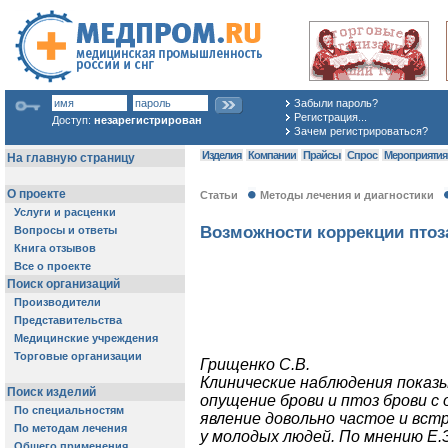
Забыли пароль?
Регистрация...
Доступ:
незарегистрирован
Зачем регистрироваться?
Изделия
Компании
Прайсы
Спрос
Мероприяти
Статьи
Методы лечения и диагностики
Возможности коррекции птоз
Грищенко С.В.
Клинические наблюдения показ
опущение брови и птоз брови с 
явление довольно частое и встр
у молодых людей. По мнению Е.Э