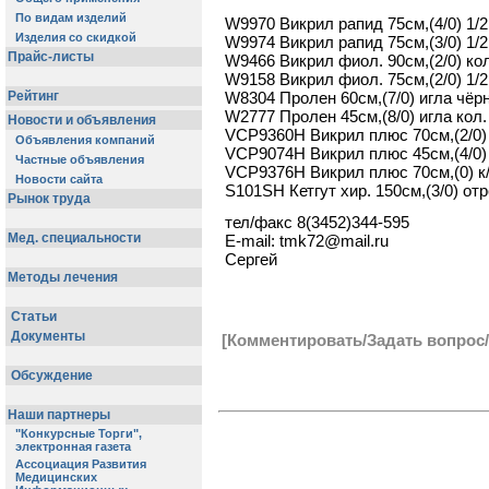
W9970 Викрил рапид 75см,(4/0) 1/2
W9974 Викрил рапид 75см,(3/0) 1/2
W9466 Викрил фиол. 90см,(2/0) ко
W9158 Викрил фиол. 75см,(2/0) 1/2
W8304 Пролен 60см,(7/0) игла чёрн
W2777 Пролен 45см,(8/0) игла кол.
VCP9360H Викрил плюс 70см,(2/0)
VCP9074H Викрил плюс 45см,(4/0)
VCP9376H Викрил плюс 70см,(0) к
S101SH Кетгут хир. 150см,(3/0) отр
тел/факс 8(3452)344-595
E-mail: tmk72@mail.ru
Сергей
[Комментировать/Задать вопрос/