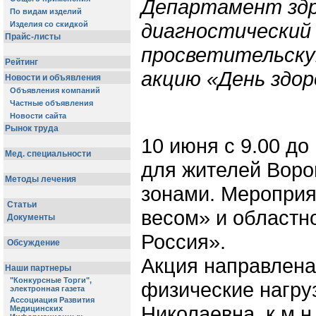
Департамент здр
диагностический
просветительск
акцию «День здор
10 июня с 9.00 д
для жителей Воро
зонами. Мероприя
весом» и областн
Россия».
Акция направлена
физические нагру
Николаевна, к.м.