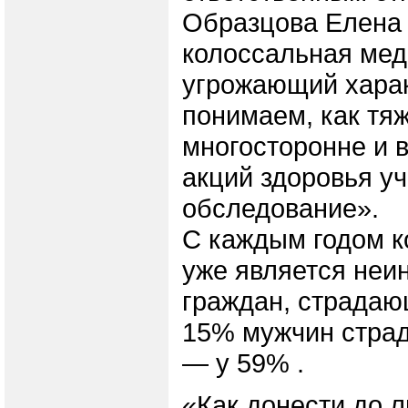
Образцова Елена 
колоссальная мед
угрожающий харак
понимаем, как тя
многосторонне и в
акций здоровья у
обследование».
С каждым годом к
уже является неин
граждан, страдаю
15% мужчин страд
— у 59% .
«Как донести до л