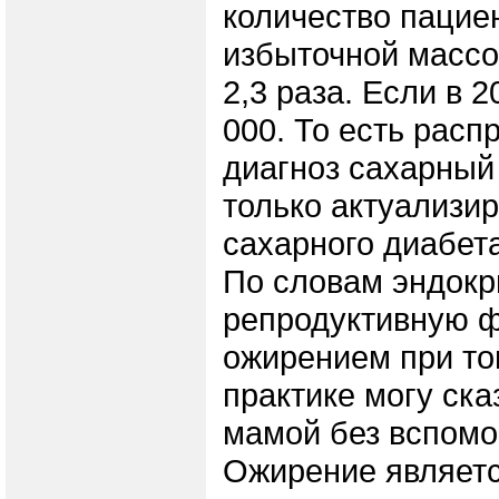
количество пацие
избыточной массо
2,3 раза. Если в 
000. То есть расп
диагноз сахарный 
только актуализи
сахарного диабет
По словам эндокр
репродуктивную ф
ожирением при том
практике могу ска
мамой без вспомо
Ожирение являетс