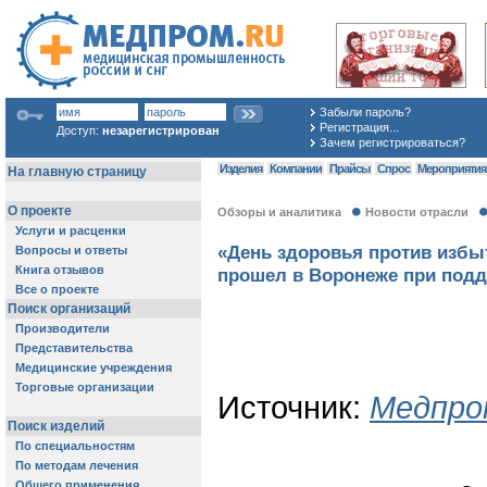
Забыли пароль?
Регистрация...
Доступ:
незарегистрирован
Зачем регистрироваться?
Изделия
Компании
Прайсы
Спрос
Мероприяти
Обзоры и аналитика
Новости отрасли
«День здоровья против избы
прошел в Воронеже при под
Источник:
Медпро