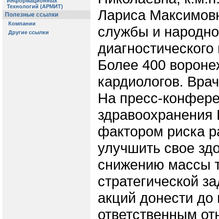
Лариса Максимовн
службы и народно
диагностического
Более 400 воронеж
кардиологов. Врач
На пресс-конфере
здравоохранения 
фактором риска р
улучшить свое зд
снижению массы т
стратегической з
акций донести до 
ответственным отн