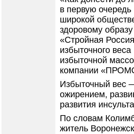
в первую очередь
широкой обществе
здоровому образ
«Стройная Россия
избыточного веса
избыточной массо
компании «ПРОМОМ
Избыточный вес —
ожирением, разви
развития инсульт
По словам Колим
житель Воронежск