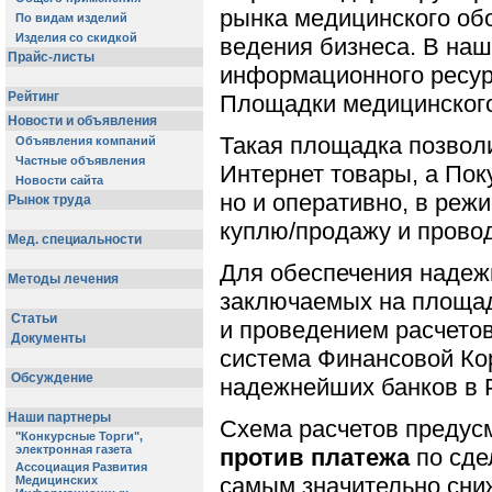
рынка медицинского об
ведения бизнеса. В наш
информационного ресур
Площадки медицинского
Такая площадка позволи
Интернет товары, а По
но и оперативно, в реж
куплю/продажу и провод
Для обеспечения надежн
заключаемых на площад
и проведением расчето
система Финансовой Кор
надежнейших банков в 
Схема расчетов предус
против платежа
по сде
самым значительно сни