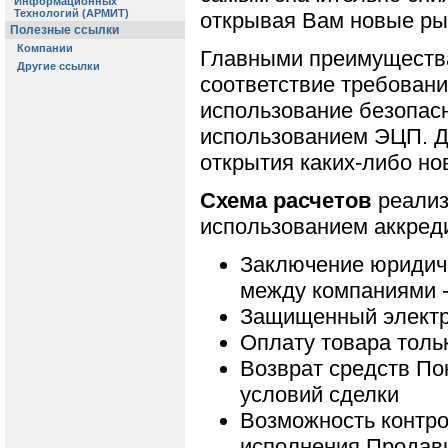
открывая Вам новые ры
Главными преимуществ
соответствие требован
использование безопасн
использованием ЭЦП. 
открытия каких-либо но
Схема расчетов
реализ
использованием аккред
Заключение юридиче
между компаниями 
Защищенный электр
Оплату товара толь
Возврат средств П
условий сделки
Возможность контро
исполнения Продавц