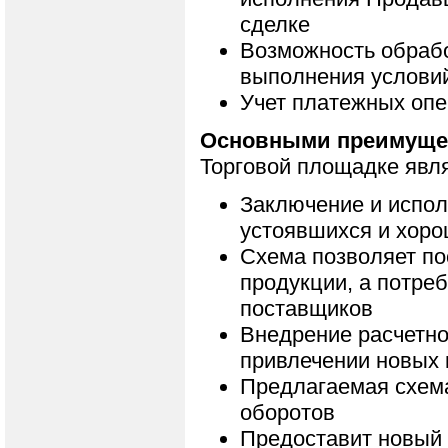
сделке
Возможность обрабо
выполнения услови
Учет платежных опе
Основными преимуще
Торговой площадке явл
Заключение и испол
устоявшихся и хор
Схема позволяет по
продукции, а потре
поставщиков
Внедрение расчетно
привлечении новых 
Предлагаемая схема
оборотов
Предоставит новый