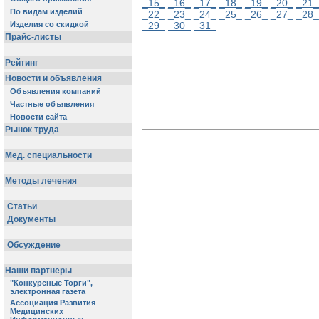
_15_
_16_
_17_
_18_
_19_
_20_
_21_
_22_
_23_
_24_
_25_
_26_
_27_
_28_
_29_
_30_
_31_