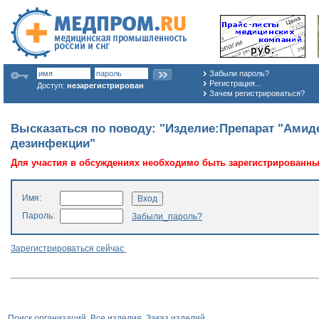
Забыли пароль?
Регистрация...
Доступ:
незарегистрирован
Зачем регистрироваться?
Высказаться по поводу: "Изделие:Препарат "Амид
дезинфекции"
Для участия в обсуждениях необходимо быть зарегистрированн
Имя:
Пароль:
Забыли_пароль?
Зарегистрироваться сейчас
Поиск организаций
Все изделия
Заказ изделий