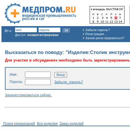
Забыли пароль?
Регистрация...
Доступ:
незарегистрирован
Зачем регистрироваться?
Высказаться по поводу: "Изделие:Столик инстру
Для участия в обсуждениях необходимо быть зарегистрированн
Имя:
Пароль:
Забыли_пароль?
Зарегистрироваться сейчас
Поиск организаций
Все изделия
Заказ изделий