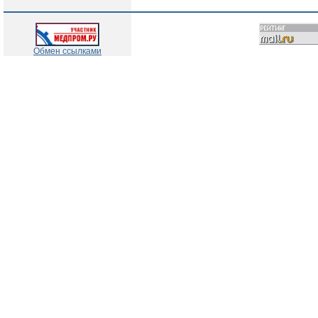
Обмен ссылками