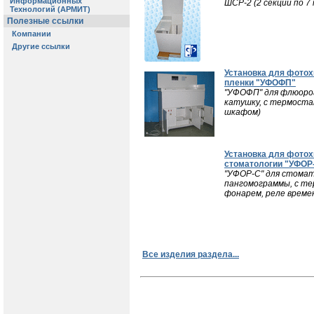
ШСР-2 (2 секции по 7
Установка для фото
пленки "УФОФП"
"УФОФП" для флюорог
катушку, с термоста
шкафом)
Установка для фотох
стоматологии "УФОР
"УФОР-С" для стомато
пангомограммы, с те
фонарем, реле време
Все изделия раздела...