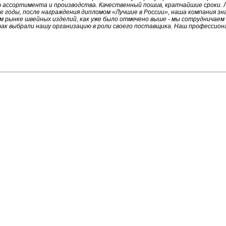
 ассортимента и производства. Качественный пошив, кратчайшие сроки. 
е годы, после награждения дипломом «Лучшие в России», наша компания зн
ом рынке швейных изделий, как уже было отмечено выше - мы сотрудничаем
ак выбрали нашу организацию в роли своего поставщика. Наш профессион