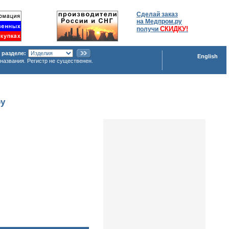
Сделай заказ
на Медпром.ру
СКИДКУ!
получи
 разделе:
English
названия. Регистр не существенен.
ру