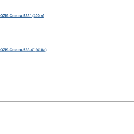
ZIS-Свияга-538" (400 л)
OZIS-Свияга-538-4" (410л)