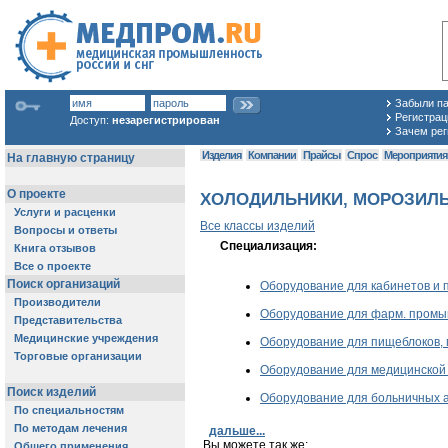
Забыли п
Регистраци
Доступ:
незарегистрирован
Зачем рег
Изделия
Компании
Прайсы
Спрос
Мероприяти
ХОЛОДИЛЬНИКИ, МОРОЗИЛЬНЫ
Все классы изделий
Специализация:
Оборудование для кабинетов и 
Оборудование для фарм. пром
Оборудование для пищеблоков, 
Оборудование для медицинско
Оборудование для больничных а
дальше...
Вы можете так же: