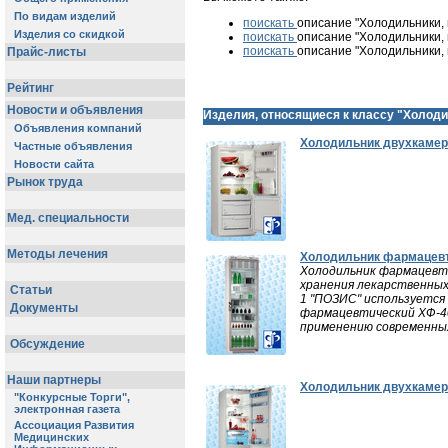
поискать
описание "Холодильники,
поискать
описание "Холодильники, 
поискать
описание "Холодильники, 
Изделия, относящиеся к классу "Холоди
Холодильник двухкамерн
Холодильник фармацевти
Холодильник фармацевти
хранения лекарственных
1 "ПОЗИС" используется 
фармацевтический ХФ-4
применению современных
Холодильник двухкамерн