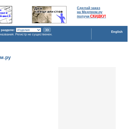
Сделай заказ
на Медпром.ру
СКИДКУ!
получи
 разделе:
English
названия. Регистр не существенен.
м.ру