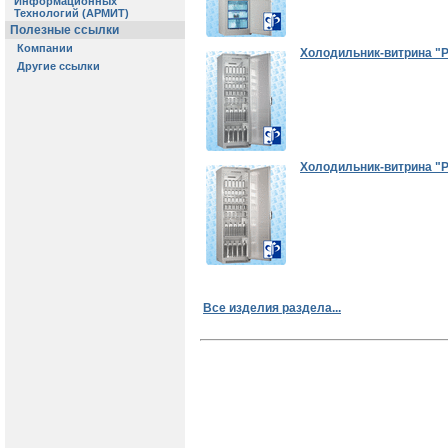
Холодильник-витрина "PO
Холодильник-витрина "P
Все изделия раздела...