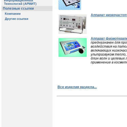
Аппарат низкочасто
Аппарат физиотерап
предназначен для пр
воздействия на пато
включающих низкочас
ультразвуком тепло,
длин волн и целевых
применение в космет
Все изделия раздела...