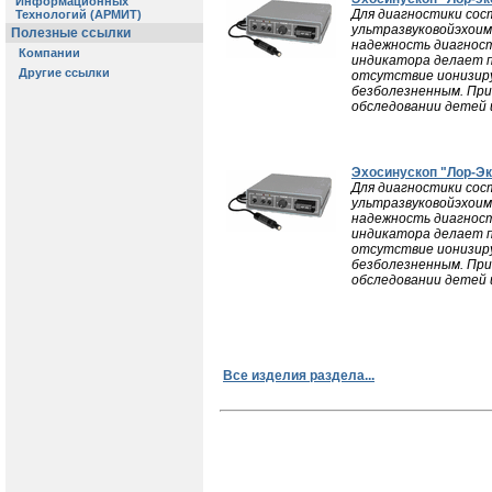
Для диагностики сос
ультразвуковойэхоим
надежность диагност
индикатора делает п
отсутствие ионизиру
безболезненным. При
обследовании детей 
Эхосинускоп "Лор-Э
Для диагностики сос
ультразвуковойэхоим
надежность диагност
индикатора делает п
отсутствие ионизиру
безболезненным. При
обследовании детей 
Все изделия раздела...