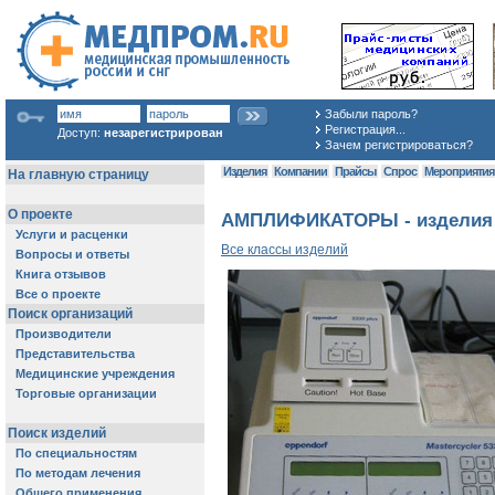
Забыли пароль?
Регистрация...
Доступ:
незарегистрирован
Зачем регистрироваться?
Изделия
Компании
Прайсы
Спрос
Мероприяти
АМПЛИФИКАТОРЫ - изделия и
Все классы изделий