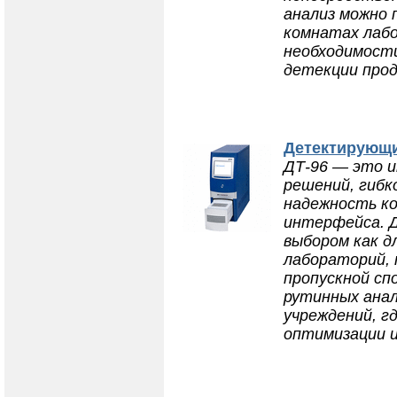
анализ можно 
комнатах лаб
необходимост
детекции прод
Детектирующи
ДТ-96 — это и
решений, гибк
надежность к
интерфейса. 
выбором как д
лабораторий,
пропускной сп
рутинных анал
учреждений, г
оптимизации и