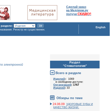
Сделай заказ
на Медпром.ру
СКИДКУ!
получи
 разделе:
English
названия. Регистр не существенен.
Раздел
по электронной
"Стоматология"
Всего в разделе
Изделий
:
: 1069
в свободном доступе:
Организаций
: 1767
Изданий
:
33
Обзоры по теме
24.06.09
ЗДОРОВЫЕ ЗУБЫ И
КАЧЕСТВО ЖИЗНИ.