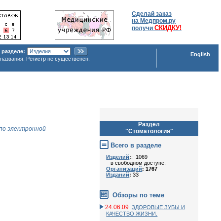
Сделай заказ
на Медпром.ру
СКИДКУ!
получи
 разделе:
English
названия. Регистр не существенен.
Раздел
по электронной
"Стоматология"
Всего в разделе
Изделий
:
: 1069
в свободном доступе:
Организаций
: 1767
Изданий
:
33
Обзоры по теме
24.06.09
ЗДОРОВЫЕ ЗУБЫ И
КАЧЕСТВО ЖИЗНИ.