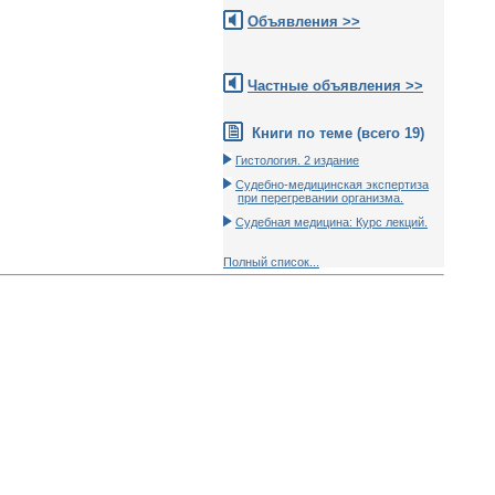
Объявления >>
Частные объявления >>
Книги по теме (всего 19)
Гистология. 2 издание
Судебно-медицинская экспертиза
при перегревании организма.
Судебная медицина: Курс лекций.
Полный список...