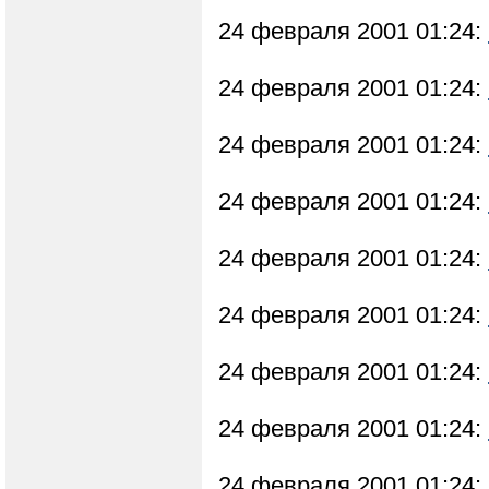
24 февраля 2001 01:24:
24 февраля 2001 01:24:
24 февраля 2001 01:24:
24 февраля 2001 01:24:
24 февраля 2001 01:24:
24 февраля 2001 01:24:
24 февраля 2001 01:24:
24 февраля 2001 01:24:
24 февраля 2001 01:24: