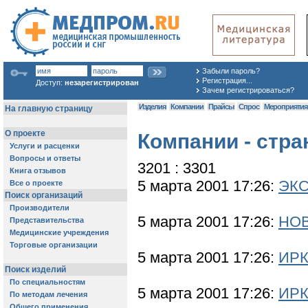
Забыли пароль?
Регистрация...
Доступ:
незарегистрирован
Зачем регистрироваться?
Изделия
Компании
Прайсы
Спрос
Мероприяти
Компании - стра
3201 : 3301
5 марта 2001 17:26:
ЭКС
5 марта 2001 17:26:
НО
5 марта 2001 17:26:
ИР
5 марта 2001 17:26:
ИРК