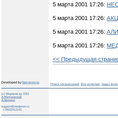
5 марта 2001 17:26:
НЕС
5 марта 2001 17:26:
АКЦ
5 марта 2001 17:26:
АЛИ
5 марта 2001 17:26:
МЕД
<< Предыдущая страни
Developed by
Net-prom.ru
Поиск организаций
Все изделия
Заказ изд
(c) Медпром.ру 2001
А.Яблуновский
А.Акопянц
support@medprom.ru
+78632412141