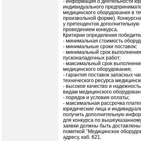
- информация о деятельности юр
индивидуального предпринимате
медицинского оборудования в теч
произвольной форме). Конкурсн
у претендентов дополнительную
проведением конкурса.
Критерии определения победител
- минимальная стоимость оборуд
- минимальные сроки поставок;
- минимальный срок выполнения
пусконаладочных работ;
- максимальный срок выполнени
медицинского оборудования;
- гарантия поставок запасных ча
технического ресурса медицинск
- высокое качество и надежност
видам медицинского оборудован
- порядок и условия оплаты;
- максимальная рассрочка плат
юридические лица и индивидуал
получить дополнительную инфор
для конкурса по вышеуказанному 
заявки должны быть доставлены 
пометкой "Медицинское оборудо
адресу, каб. 621.