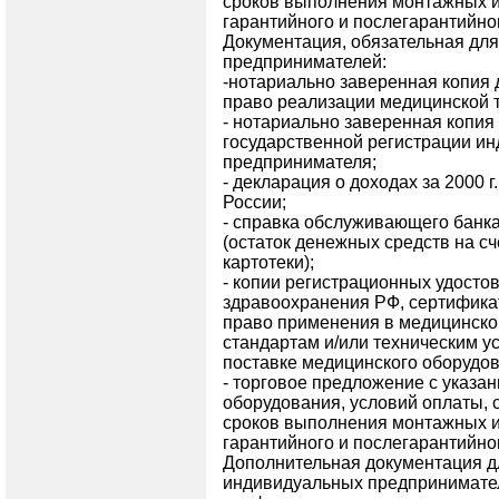
сроков выполнения монтажных и
гарантийного и послегарантийно
Документация, обязательная дл
предпринимателей:
-нотариально заверенная копия
право реализации медицинской т
- нотариально заверенная копия
государственной регистрации и
предпринимателя;
- декларация о доходах за 2000 
России;
- справка обслуживающего банк
(остаток денежных средств на сч
картотеки);
- копии регистрационных удосто
здравоохранения РФ, сертификат
право применения в медицинской
стандартам и/или техническим у
поставке медицинского оборудов
- торговое предложение с указа
оборудования, условий оплаты, с
сроков выполнения монтажных и
гарантийного и послегарантийно
Дополнительная документация д
индивидуальных предпринимате