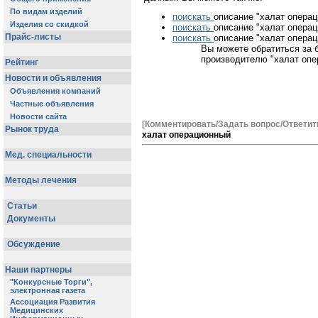
поискать
описание "халат операц
поискать
описание "халат опера
поискать
описание "халат операц
Вы можете обратиться за 
производителю "халат опе
[Комментировать/Задать вопрос/Ответит
халат операционный