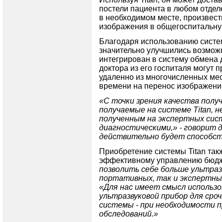
постели пациента в любом отдел
в необходимом месте, произвест
изображения в общегоспитальну
Благодаря использованию систем
значительно улучшились возможн
интегрирован в систему обмена 
доктора из его госпиталя могут
удаленно из многочисленных мест
времени на перенос изображени
«С точки зрения качества полу
получаемые на системе Titan, 
полученным на экспертных сис
диагностическими,» - говорит 
действительно будет способст
Приобретение системы Titan так
эффективному управлению бюдж
позволить себе больше ультраз
портативных, так и экспертны
«Для нас имеет смысл использ
ультразвуковой прибор для сро
системы - при необходимости 
обследований.»