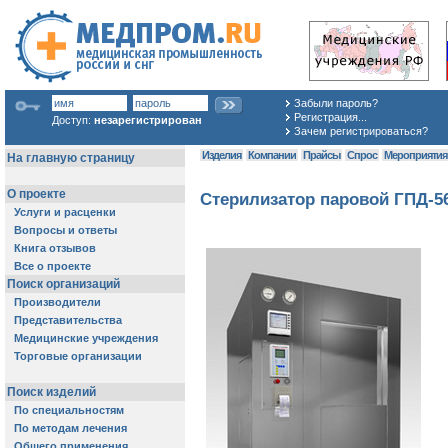
Забыли пароль?
Регистрация...
Доступ:
незарегистрирован
Зачем регистрироваться?
Изделия
Компании
Прайсы
Спрос
Мероприяти
Стерилизатор паровой ГПД-5