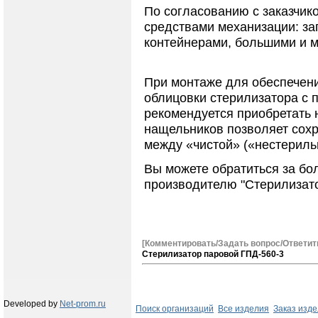
По согласованию с заказчик
средствами механизации: за
контейнерами, большими и 
При монтаже для обеспечени
облицовки стерилизатора с
рекомендуется приобретать 
нащельников позволяет сохр
между «чистой» («нестериль
Вы можете обратиться за бо
производителю "Стерилизато
[Комментировать/Задать вопрос/Ответит
Стерилизатор паровой ГПД-560-3
Developed by
Net-prom.ru
Поиск организаций
Все изделия
Заказ изд