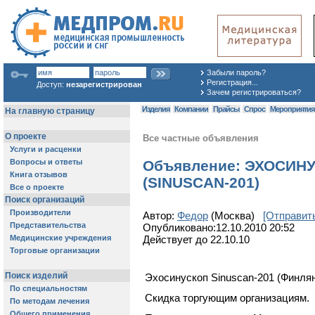
Забыли пароль?
Регистрация...
Доступ:
незарегистрирован
Зачем регистрироваться?
Изделия
Компании
Прайсы
Спрос
Мероприяти
Все частные объявления
Объявление: ЭХОСИН
(SINUSCAN-201)
Автор:
Федор
(Москва)
[Отправит
Опубликовано:12.10.2010 20:52
Действует до 22.10.10
Эхосинускоп Sinuscan-201 (Финлян
Скидка торгующим организациям.