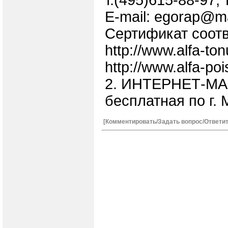
т.(495)615-88-97, 
E-mаil: egorap@ma
Сертификат соотв
http://www.alfa-t
http://www.alfa-poi
2. ИНТЕРНЕТ-МАГ
бесплатная по г. 
[Комментировать/Задать вопрос/Ответит