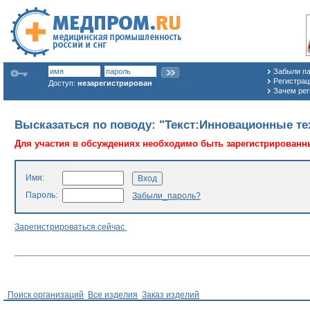
Забыли п
Регистраци
Доступ:
незарегистрирован
Зачем рег
Высказаться по поводу: "Текст:
Инновационные тех
Для участия в обсуждениях необходимо быть зарегистрированн
Имя:
Пароль:
Забыли_пароль?
Зарегистрироваться сейчас
Поиск организаций
Все изделия
Заказ изделий