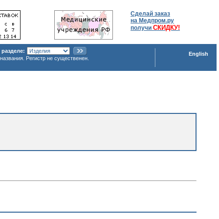
Сделай заказ
на Медпром.ру
СКИДКУ!
получи
 разделе:
English
названия. Регистр не существенен.