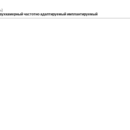
ь]
вухкамерный частотно адаптируемый имплантируемый