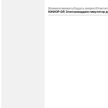
[Комментировать/Задать вопрос/Ответит
ЮНИОР-DR Электрокардиостимулятор д