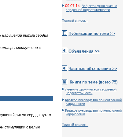
09.07.14
Всё, что нужно знать о
сердечной недостаточности
Полный список...
Публикации по теме >>
х нарушений ритма сердца
раметры стимуляции с
Объявления >>
Частные объявления >>
Книги по теме (всего 75)
Лечение хронической сердечной
недостаточности
Краткое руководство по неотложной
кардиологии
Краткое руководство по неотложной
кардиологии
арушений ритма сердца путем
Полный список...
ры стимуляции с целью