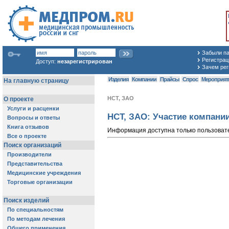
Забыли п
Регистраци
Доступ:
незарегистрирован
Зачем рег
Изделия
Компании
Прайсы
Спрос
Мероприят
НСТ, ЗАО
НСТ, ЗАО:
Участие компани
Информация доступна только пользоват