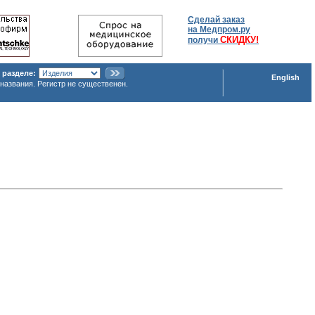
Сделай заказ
на Медпром.ру
СКИДКУ!
получи
 разделе:
English
названия. Регистр не существенен.