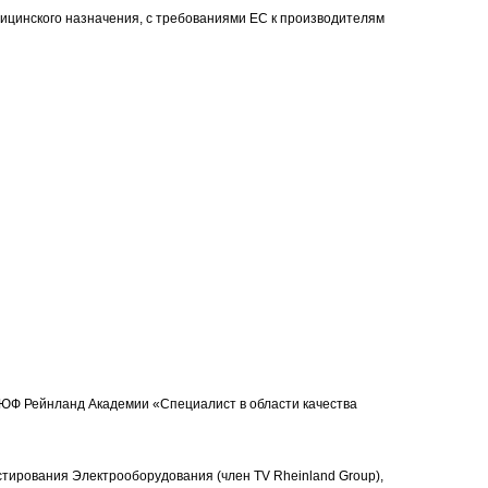
ицинского назначения, с требованиями ЕС к производителям
ТЮФ Рейнланд Академии «Специалист в области качества
тирования Электрооборудования (член TV Rheinland Group),