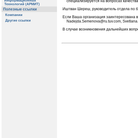
специализируется на вопросах качеств
Иштван Шереш, руководитель отдела по б
Если Ваша организация заинтересована в у
Nadejda.Semenova@ru.tuv.com, Svetlana
В случае возникновения дальнейших вопр