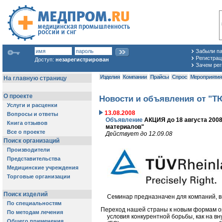
Забыли п
Регистраци
Доступ:
незарегистрирован
Зачем рег
Изделия
Компании
Прайсы
Спрос
Мероприяти
Новости и объявления от "
13.08.2008
Объявление
АКЦИЯ до 18 августа 2008
материалов"
Действует до 12.09.08
Семинар предназначен для компаний, 
Переход нашей страны к новым формам орг
условия конкурентной борьбы, как на в