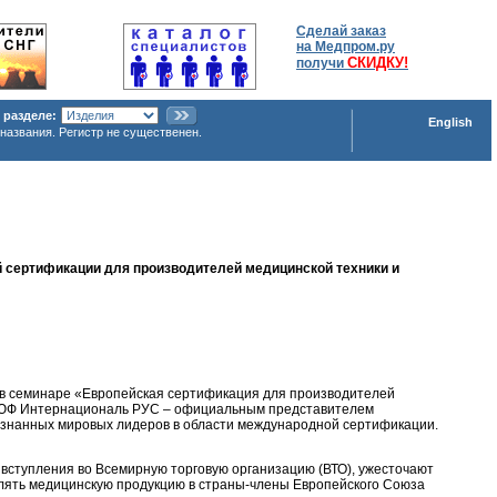
Сделай заказ
на Медпром.ру
СКИДКУ!
получи
 разделе:
English
названия. Регистр не существенен.
ой сертификации для производителей медицинской техники и
 в семинаре «Европейская сертификация для производителей
 ТЮФ Интернациональ РУС – официальным представителем
ризнанных мировых лидеров в области международной сертификации.
 вступления во Всемирную торговую организацию (ВТО), ужесточают
авлять медицинскую продукцию в страны-члены Европейского Союза