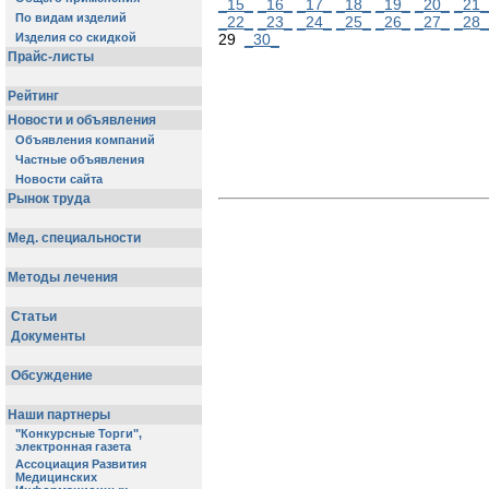
_15_
_16_
_17_
_18_
_19_
_20_
_21_
_22_
_23_
_24_
_25_
_26_
_27_
_28_
29
_30_