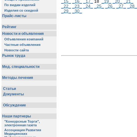
_15_
_16_
_17_
18
_19_
_20_
_21_
_22_
_23_
_24_
_25_
_26_
_27_
_28_
_29_
_30_